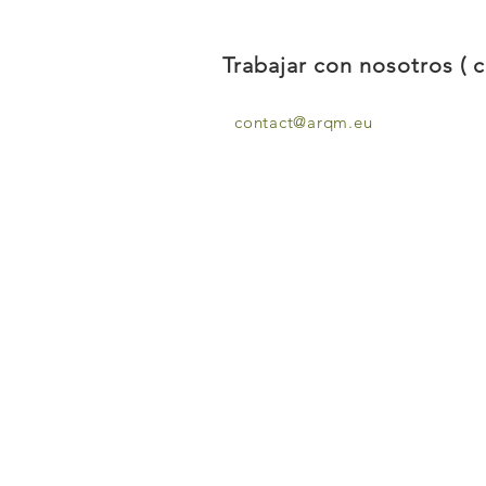
Trabajar con nosotros ( c
contact@arqm.eu